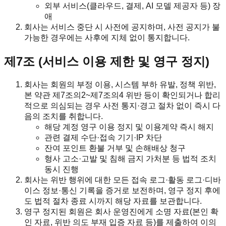
외부 서비스(클라우드, 결제, AI 모델 제공자 등) 장
애
회사는 서비스 중단 시 사전에 공지하며, 사전 공지가 불
가능한 경우에는 사후에 지체 없이 통지합니다.
제7조 (서비스 이용 제한 및 영구 정지)
회사는 회원의 부정 이용, 시스템 부하 유발, 정책 위반,
본 약관 제7조의2~제7조의4 위반 등이 확인되거나 합리
적으로 의심되는 경우 사전 통지·경고 절차 없이 즉시 다
음의 조치를 취합니다.
해당 계정 영구 이용 정지 및 이용계약 즉시 해지
관련 결제 수단·접속 기기·IP 차단
잔여 포인트 환불 거부 및 손해배상 청구
형사 고소·고발 및 침해 금지 가처분 등 법적 조치
동시 진행
회사는 위반 행위에 대한 모든 접속 로그·활동 로그·디바
이스 정보·통신 기록을 증거로 보전하며, 영구 정지 후에
도 법적 절차 종료 시까지 해당 자료를 보관합니다.
영구 정지된 회원은 회사 운영진에게 소명 자료(본인 확
인 자료, 위반 의도 부재 입증 자료 등)를 제출하여 이의