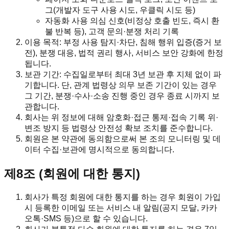
그(개발자 도구 사용 시도, 우클릭 시도 등)
자동화 사용 의심 신호(비정상 호출 빈도, 즉시 환
불 반복 등), 고객 문의·분쟁 처리 기록
이용 목적: 부정 사용 탐지·차단, 침해 행위 입증(증거 보
전), 분쟁 대응, 법적 권리 행사, 서비스 보안 강화에 한정
됩니다.
보관 기간: 수집일로부터 최대 3년 보관 후 지체 없이 파
기합니다. 단, 관계 법령상 의무 보존 기간이 있는 경우
그 기간, 분쟁·수사·소송 진행 중인 경우 종료 시까지 보
관합니다.
회사는 위 정보에 대해 암호화·접근 통제·접속 기록 위·
변조 방지 등 법령상 안전성 확보 조치를 준수합니다.
회원은 본 약관에 동의함으로써 본 조의 모니터링 및 데
이터 수집·보관에 명시적으로 동의합니다.
제8조 (회원에 대한 통지)
회사가 특정 회원에 대한 통지를 하는 경우 회원이 가입
시 등록한 이메일 또는 서비스 내 알림(공지 모달, 카카
오톡·SMS 등)으로 할 수 있습니다.