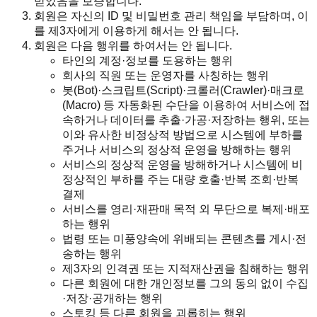
받았음을 보증합니다.
회원은 자신의 ID 및 비밀번호 관리 책임을 부담하며, 이
를 제3자에게 이용하게 해서는 안 됩니다.
회원은 다음 행위를 하여서는 안 됩니다.
타인의 계정·정보를 도용하는 행위
회사의 직원 또는 운영자를 사칭하는 행위
봇(Bot)·스크립트(Script)·크롤러(Crawler)·매크로
(Macro) 등 자동화된 수단을 이용하여 서비스에 접
속하거나 데이터를 추출·가공·저장하는 행위, 또는
이와 유사한 비정상적 방법으로 시스템에 부하를
주거나 서비스의 정상적 운영을 방해하는 행위
서비스의 정상적 운영을 방해하거나 시스템에 비
정상적인 부하를 주는 대량 호출·반복 조회·반복
결제
서비스를 영리·재판매 목적 외 무단으로 복제·배포
하는 행위
법령 또는 미풍양속에 위배되는 콘텐츠를 게시·전
송하는 행위
제3자의 인격권 또는 지적재산권을 침해하는 행위
다른 회원에 대한 개인정보를 그의 동의 없이 수집
·저장·공개하는 행위
스토킹 등 다른 회원을 괴롭히는 행위