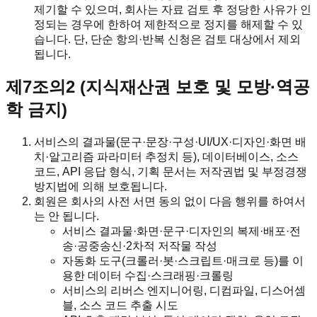
제기할 수 있으며, 회사는 자료 검토 후 정당한 사유가 인
정되는 경우에 한하여 제한적으로 정지를 해제할 수 있
습니다. 단, 단순 항의·반복 신청은 검토 대상에서 제외
됩니다.
제7조의2 (지식재산권 보호 및 모방·역공
학 금지)
서비스의 결과물(문구·문장·구성·UI/UX·디자인·화면 배
치·알고리즘 파라미터 추정치 등), 데이터베이스, 소스
코드, API 응답 형식, 기획 문서는 저작권법 및 부정경쟁
방지법에 의해 보호됩니다.
회원은 회사의 사전 서면 동의 없이 다음 행위를 하여서
는 안 됩니다.
서비스 결과물·화면·문구·디자인의 복제·배포·전
송·공중송신·2차적 저작물 작성
자동화 도구(크롤러·봇·스크립트·매크로 등)를 이
용한 데이터 수집·스크래핑·크롤링
서비스의 리버스 엔지니어링, 디컴파일, 디스어셈
블, 소스 코드 추출 시도