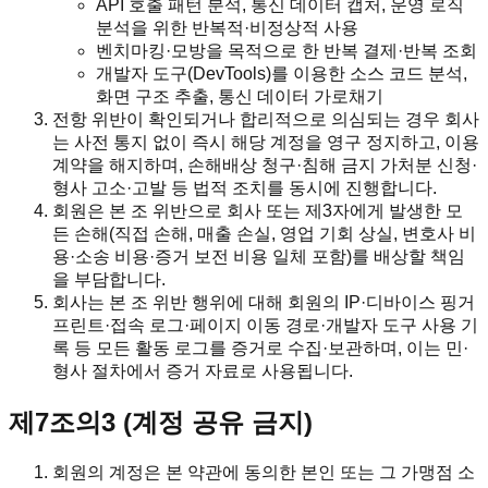
API 호출 패턴 분석, 통신 데이터 캡처, 운영 로직
분석을 위한 반복적·비정상적 사용
벤치마킹·모방을 목적으로 한 반복 결제·반복 조회
개발자 도구(DevTools)를 이용한 소스 코드 분석,
화면 구조 추출, 통신 데이터 가로채기
전항 위반이 확인되거나 합리적으로 의심되는 경우 회사
는 사전 통지 없이 즉시 해당 계정을 영구 정지하고, 이용
계약을 해지하며, 손해배상 청구·침해 금지 가처분 신청·
형사 고소·고발 등 법적 조치를 동시에 진행합니다.
회원은 본 조 위반으로 회사 또는 제3자에게 발생한 모
든 손해(직접 손해, 매출 손실, 영업 기회 상실, 변호사 비
용·소송 비용·증거 보전 비용 일체 포함)를 배상할 책임
을 부담합니다.
회사는 본 조 위반 행위에 대해 회원의 IP·디바이스 핑거
프린트·접속 로그·페이지 이동 경로·개발자 도구 사용 기
록 등 모든 활동 로그를 증거로 수집·보관하며, 이는 민·
형사 절차에서 증거 자료로 사용됩니다.
제7조의3 (계정 공유 금지)
회원의 계정은 본 약관에 동의한 본인 또는 그 가맹점 소